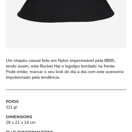
Um chapéu casual feito em Nylon impermeável pela BB95,
tendo assim, este Bucket Hat o logotipo bordado na frente.
Pode então, marcar o seu look do dia a dia com este acessório
impulsionado pela tendência.
POIDS
111 gr.
DIMENSIONS
28 x 21 x 14 cm