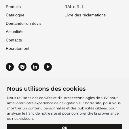
Produits
RAL e RLL
Catalogue
Livre des réclamations
Demander un devis
Actualités
Contacts
Recrutement
Nous utilisons des cookies
Nous utilisons des cookies et d'autres technologies de suivi pour
améliorer votre expérience de navigation sur notre site, pour vous
montrer un contenu personnalisé et des publicités ciblées, pour
analyser le trafic de notre site et pour comprendre la provenance
de nos visiteurs.
Fiche de projet 2016
Fiche de projet 2021
OK