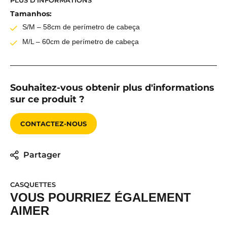
PLUS D'INFORMATIONS
Tamanhos:
S/M – 58cm de perímetro de cabeça
M/L – 60cm de perímetro de cabeça
Souhaitez-vous obtenir plus d'informations
sur ce produit ?
CONTACTEZ-NOUS
Partager
CASQUETTES
VOUS POURRIEZ ÉGALEMENT
AIMER