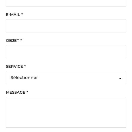
E-MAIL *
OBJET *
SERVICE *
MESSAGE *