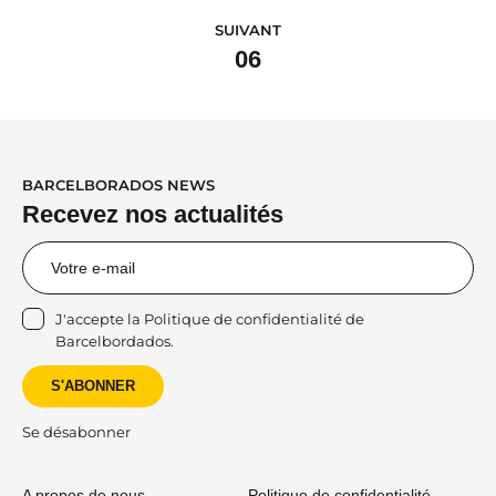
SUIVANT
06
BARCELBORADOS NEWS
Recevez nos actualités
J'accepte la
Politique de confidentialité
de
Barcelbordados.
S'ABONNER
Se désabonner
A propos de nous
Politique de confidentialité