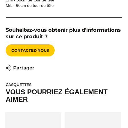
S/M - 58cm de tour de tête
M/L - 60cm de tour de tête
Souhaitez-vous obtenir plus d'informations
sur ce produit ?
CONTACTEZ-NOUS
Partager
CASQUETTES
VOUS POURRIEZ ÉGALEMENT
AIMER