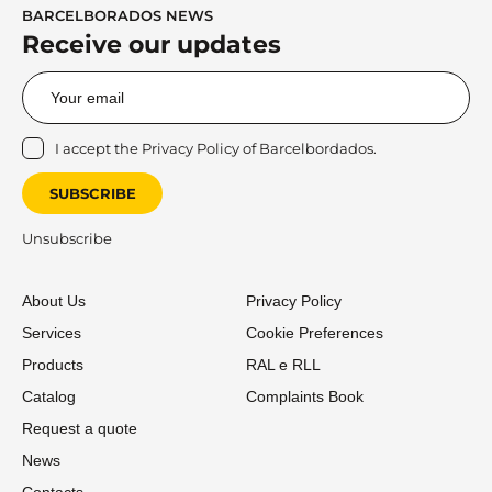
BARCELBORADOS NEWS
Receive our updates
I accept the
Privacy Policy
of Barcelbordados.
SUBSCRIBE
Unsubscribe
About Us
Privacy Policy
Services
Cookie Preferences
Products
RAL e RLL
Catalog
Complaints Book
Request a quote
News